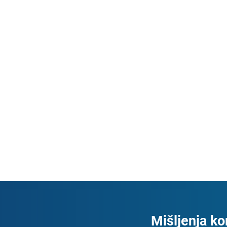
Mišljenja ko