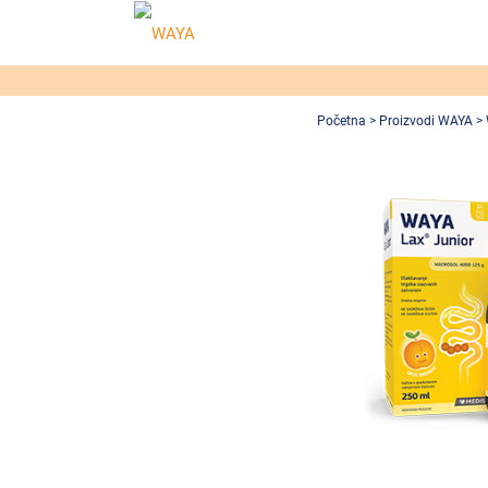
Početna
>
Proizvodi WAYA
> 