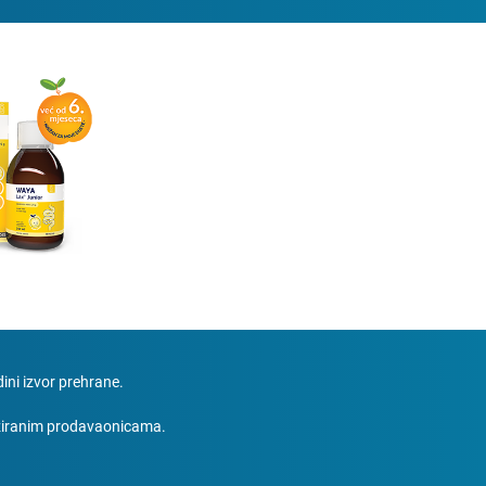
ini izvor prehrane.
liziranim prodavaonicama.