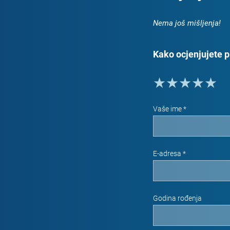
Nema još mišljenja!
Kako ocjenjujete 
Vaše ime *
E-adresa *
Godina rođenja