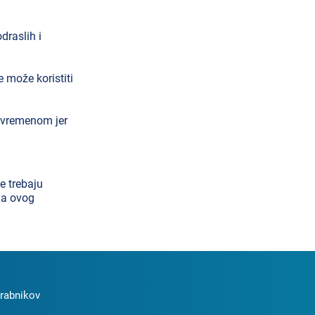
draslih i
 može koristiti
 vremenom jer
e trebaju
ja ovog