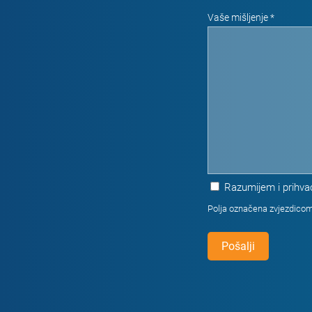
Vaše mišljenje *
Razumijem i prihv
Polja označena zvjezdicom
Pošalji