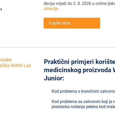
Akcija vrijedi do 2. 8. 2026 u online ljek
zdravlje
.
ra
Kupite sada
Praktični primjeri korišt
medicinskog proizvoda
Junior:
Kod problema s kroničnim zatvor
Kod problema sa zatvorom koji je r
prestanka nošenja pelena kod mal