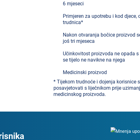
6 mjeseci
Primjeren za upotrebu i kod djece, o
trudnica*
Nakon otvaranja bočice proizvod se
još tri mjeseca
Učinkovitost proizvoda ne opada s
se tijelo ne navikne na njega
Medicinski proizvod
* Tijekom trudnoće i dojenja korisnice s
posavjetovati s liječnikom prije uziman
medicinskog proizvoda.
risnika