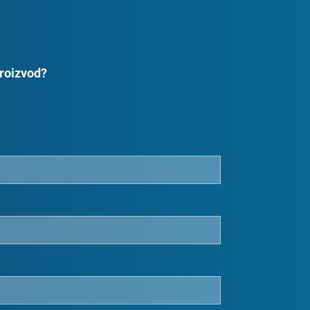
proizvod?