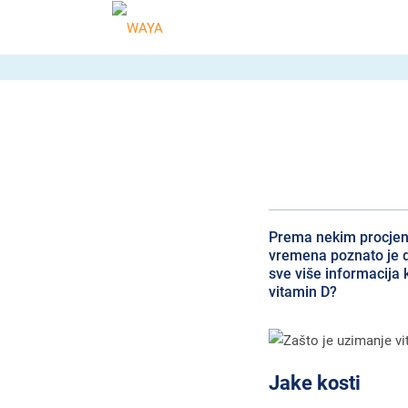
Prema nekim procjenam
vremena poznato je da
sve više informacija 
vitamin D?
Jake kosti