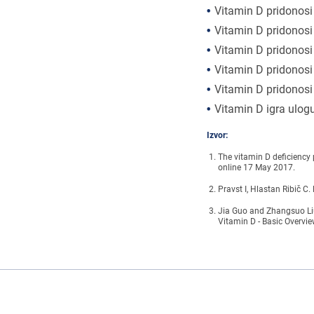
Vitamin D pridonosi 
Vitamin D pridonosi
Vitamin D pridonosi
Vitamin D pridonosi
Vitamin D pridonos
Vitamin D igra ulogu
Izvor:
The vitamin D deficiency
online 17 May 2017.
Pravst I, Hlastan Ribič C
Jia Guo and Zhangsuo Liu
Vitamin D - Basic Overvie