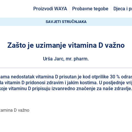
Proizvodi WAYA
Probavne tegobe
Djeca i 
SAVJETI STRUČNJAKA
Zašto je uzimanje vitamina D važno
Urša Jarc, mr. pharm.
a nedostatak vitamina D prisutan je kod otprilike 30 % odrasl
 vitamin D pridonosi zdravim i jakim kostima. U posljednje vri
koje vitaminu D pripisuju izvanredno značenje za naše zdravlje