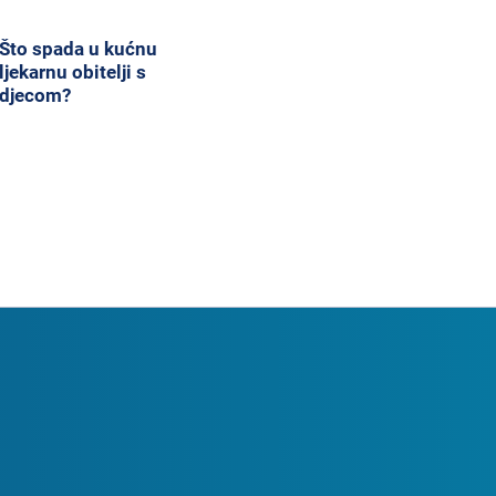
Što spada u kućnu
ljekarnu obitelji s
djecom?