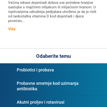
Većina zdrave dojenčadi dobiva sve potrebne hranjive
sastojke s majčinim mlijekom ili mliječnom hranom. U
ispitivanjima udruženja pedijatara utvrđeno je da je rizik
od nedostatka vitamina D kod dojenčadi i djece
povećan,...
Više
Odaberite temu
Probiotici i probava
Probavne smetnje kod uzimanja
antibiotika
Akutni proljev i rotavirusi