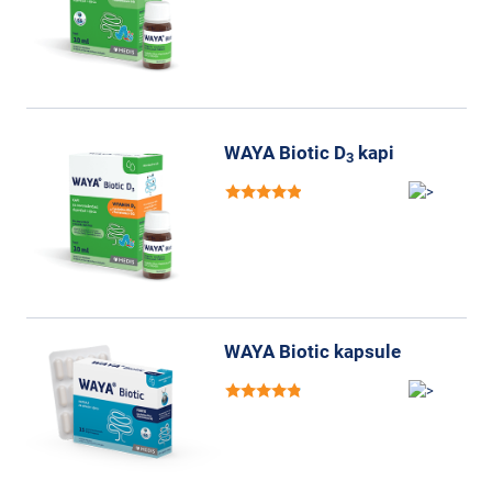
WAYA Biotic D
kapi
3
WAYA Biotic kapsule