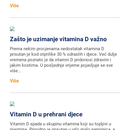
Više
Zašto je uzimanje vitamina D važno
Prema nekim procjenama nedostatak vitamina D
prisutan je kod otprilike 30 % odraslih i djece. Već dulje
vremena poznato je da vitamin D pridonosi zdravim i
jakim kostima. U posljednje vrijeme pojavljuje se sve
više...
Više
Vitamin D u prehrani djece
Vitamin D spada u skupinu vitamina koji su topljivi u
mastima. Prirodno je prisutan u vrlo malo namirnica, a