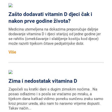
Zašto dodavati vitamin D djeci čak i
nakon prve godine života?
Medicina utemeljena na dokazima preporučuje daljnje
dodavanje vitamina D i djeci starijoj od jedne godine jer
se rahitis (omekšavanje i slabljenje kostiju kod djece)
može razviti tijekom čitave pedijatrijske dobi.
Više
Zima i nedostatak vitamina D
Započeli su kratki dani s dugim zimskim noćima . Na
posao odlazimo i s posla se vraćamo po mraku, a
tijekom dana katkad vidimo poneku sunčevu zraku samo
kroz prozor ureda, ako nam to naravno vrijeme dopusti.
Takav način...