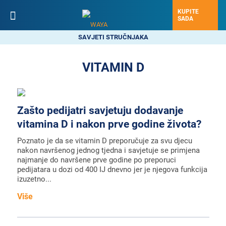
KUPITE
SADA
SAVJETI STRUČNJAKA
VITAMIN D
Zašto pedijatri savjetuju dodavanje
vitamina D i nakon prve godine života?
Poznato je da se vitamin D preporučuje za svu djecu
nakon navršenog jednog tjedna i savjetuje se primjena
najmanje do navršene prve godine po preporuci
pedijatara u dozi od 400 IJ dnevno jer je njegova funkcija
izuzetno...
Više