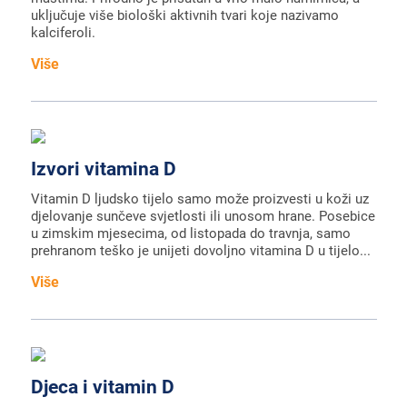
uključuje više biološki aktivnih tvari koje nazivamo
kalciferoli.
Više
Izvori vitamina D
Vitamin D ljudsko tijelo samo može proizvesti u koži uz
djelovanje sunčeve svjetlosti ili unosom hrane. Posebice
u zimskim mjesecima, od listopada do travnja, samo
prehranom teško je unijeti dovoljno vitamina D u tijelo...
Više
Djeca i vitamin D