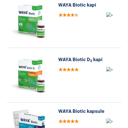
WAYA Biotic kapi
WAYA Biotic D
kapi
3
WAYA Biotic kapsule