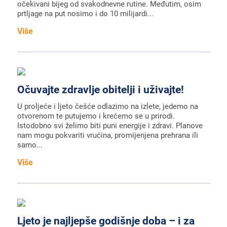
očekivani bijeg od svakodnevne rutine. Međutim, osim
prtljage na put nosimo i do 10 milijardi...
Više
Očuvajte zdravlje obitelji i uživajte!
U proljeće i ljeto češće odlazimo na izlete, jedemo na
otvorenom te putujemo i krećemo se u prirodi.
Istodobno svi želimo biti puni energije i zdravi. Planove
nam mogu pokvariti vrućina, promijenjena prehrana ili
samo...
Više
Ljeto je najljepše godišnje doba – i za