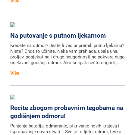
Više
Na putovanje s putnom ljekarnom
Krećete na odmor? Jeste li već pripremili putnu ljekarnu?
Niste? Onda to učinite. Neka vam prehlada, upala uha,
proljev, posjekotine i druge neugodnosti ne pokvare dugo
očekivani godišnji odmor. Ako se ipak nešto dogodi,...
Više
Recite zbogom probavnim tegobama na
godišnjem odmoru!
Punjenje baterija, odmaranje, otkrivanje novih krajeva i
isprobavanje novih stvari... Sve je to ljetni odmor, teško