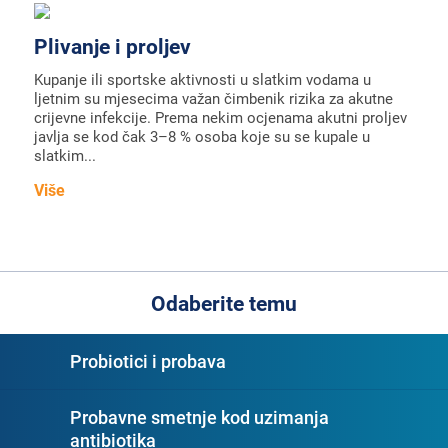
Plivanje i proljev
Kupanje ili sportske aktivnosti u slatkim vodama u
ljetnim su mjesecima važan čimbenik rizika za akutne
crijevne infekcije. Prema nekim ocjenama akutni proljev
javlja se kod čak 3–8 % osoba koje su se kupale u
slatkim...
Više
Odaberite temu
Probiotici i probava
Probavne smetnje kod uzimanja
antibiotika