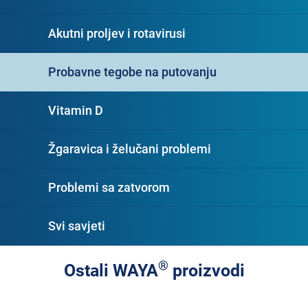
Akutni proljev i rotavirusi
Probavne tegobe na putovanju
Vitamin D
Žgaravica i želučani problemi
Problemi sa zatvorom
Svi savjeti
®
Ostali WAYA
proizvodi