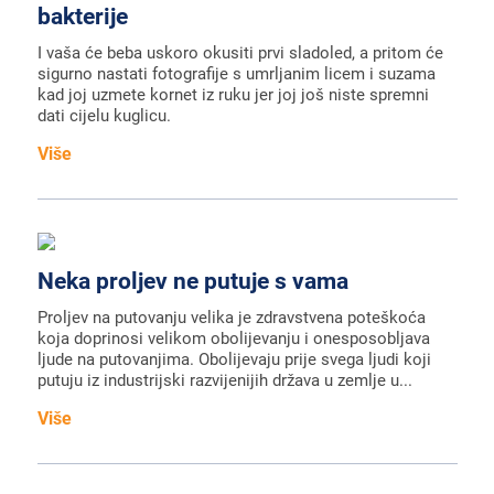
bakterije
I vaša će beba uskoro okusiti prvi sladoled, a pritom će
sigurno nastati fotografije s umrljanim licem i suzama
kad joj uzmete kornet iz ruku jer joj još niste spremni
dati cijelu kuglicu.
Više
Neka proljev ne putuje s vama
Proljev na putovanju velika je zdravstvena poteškoća
koja doprinosi velikom obolijevanju i onesposobljava
ljude na putovanjima. Obolijevaju prije svega ljudi koji
putuju iz industrijski razvijenijih država u zemlje u...
Više