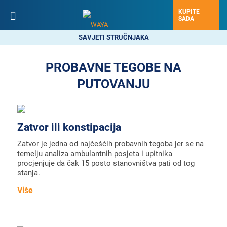
KUPITE
SADA
SAVJETI STRUČNJAKA
PROBAVNE TEGOBE NA
PUTOVANJU
Zatvor ili konstipacija
Zatvor je jedna od najčešćih probavnih tegoba jer se na
temelju analiza ambulantnih posjeta i upitnika
procjenjuje da čak 15 posto stanovništva pati od tog
stanja.
Više